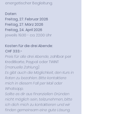
energetischer Begleitung.
Daten
: 
Freitag, 27. Februar 2026
Freitag, 27. März 2026
Freitag, 24. April 2026
jeweils 19.30 - ca. 22.00 Uhr
Kosten für die drei Abende:
CHF 333.- 
Preis für alle drei Abende, 
zahlbar per 
Kreditkarte, Paypal oder TWINT 
(manuelle Zahlung).
Es gibt auch die Möglichkeit, den Kurs in 
Raten zu bezahlen. Bitte kontaktiere 
mich in diesem Fall per Mail oder 
Whatsapp. 
Sollte es dir aus finanziellen Gründen 
nicht möglich sein, teilzunehmen, bitte 
ich dich mich zu kontaktieren und wir 
finden gemeinsam eine gute Lösung.