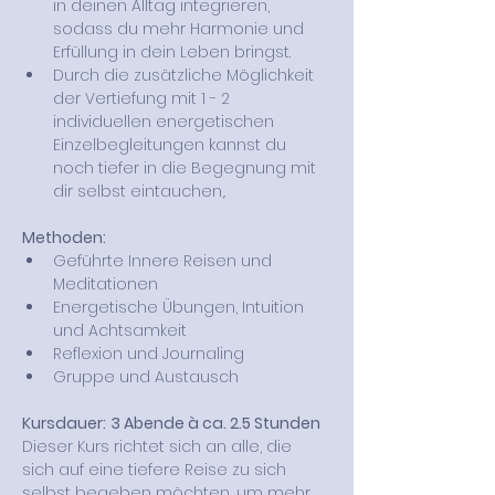
in deinen Alltag integrieren, 
sodass du mehr Harmonie und 
Erfüllung in dein Leben bringst.​
Durch die zusätzliche Möglichkeit 
der Vertiefung mit 1 - 2 
individuellen energetischen 
Einzelbegleitungen kannst du 
noch tiefer in die Begegnung mit 
dir selbst eintauchen,.
Methoden:
Geführte Innere Reisen und 
Meditationen
Energetische Übungen, Intuition 
und Achtsamkeit
Reflexion und Journaling
Gruppe und Austausch
Kursdauer:
3 Abende à ca. 2.5 Stunden
Dieser Kurs richtet sich an alle, die 
sich auf eine tiefere Reise zu sich 
selbst begeben möchten, um mehr 