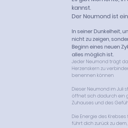
kannst.
Der Neumond ist ein
In seiner Dunkelheit, u
nicht zu zeigen, sonde
Beginn eines neuen Zyk
alles möglich ist. 
Jeder Neumond trägt dabe
Herzenskern zu verbinden
benennen können.
Dieser Neumond im Juli s
öffnet sich dadurch ein 
Zuhauses und des Gefühls
Die Energie des Krebses f
führt dich zurück zu dem,