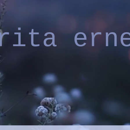
rita ern