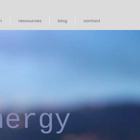
n
ressources
blog
contact
nergy