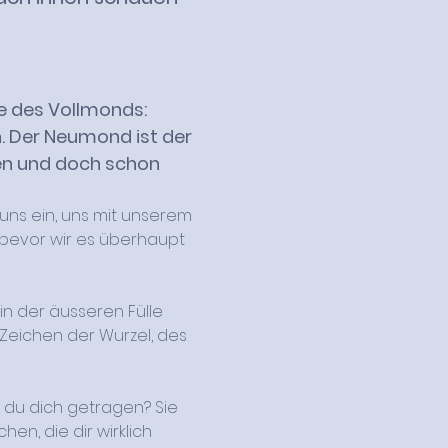
ie des Vollmonds: 
n. Der Neumond ist der 
den und doch schon 
uns ein, uns mit unserem 
 bevor wir es überhaupt 
n der äusseren Fülle 
Zeichen der Wurzel, des 
t du dich getragen? Sie 
en, die dir wirklich 