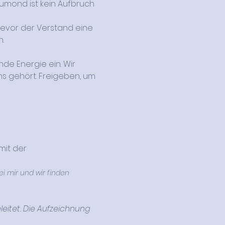
umond ist kein Aufbruch 
evor der Verstand eine 
.
e Energie ein. Wir 
s gehört. Freigeben, um 
eitet. Die Aufzeichnung 