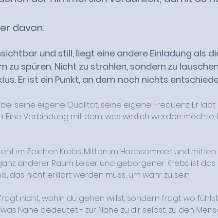
er davon. 
nsichtbar und still, liegt eine andere Einladung als d
rn zu spüren. Nicht zu strahlen, sondern zu lausche
lus. Er ist ein Punkt, an dem noch nichts entschie
i seine eigene Qualität, seine eigene Frequenz. Er lädt 
. Eine Verbindung mit dem, was wirklich werden möchte,
teht im Zeichen Krebs. Mitten im Hochsommer und mitten i
ganz anderer Raum. Leiser und geborgener. Krebs ist das 
, das nicht erklärt werden muss, um wahr zu sein.
ragt nicht, wohin du gehen willst, sondern fragt: wo fühls
 was Nähe bedeutet - zur Nähe zu dir selbst, zu den Mensch