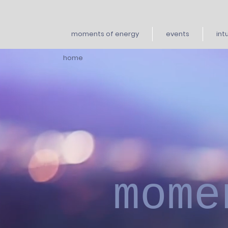
moments of energy
events
int
home
mome