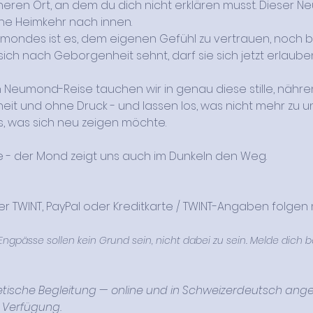
eren Ort, an dem du dich nicht erklären musst. Dieser Ne
ne Heimkehr nach innen.
umondes ist es, dem eigenen Gefühl zu vertrauen, noch b
sich nach Geborgenheit sehnt, darf sie sich jetzt erlauben
eumond-Reise tauchen wir in genau diese stille, nährend
it und ohne Druck - und lassen los, was nicht mehr zu un
, was sich neu zeigen möchte.
e - der Mond zeigt uns auch im Dunkeln den Weg.
tische Begleitung — online und in Schweizerdeutsch angel
r Verfügung. 