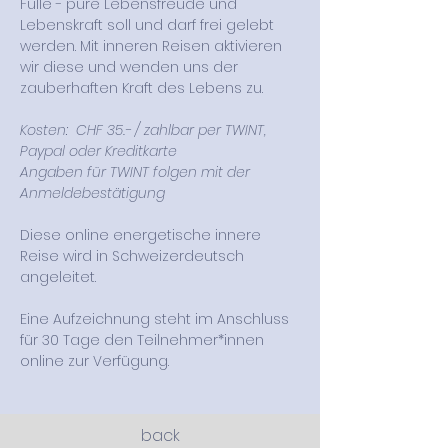
Fülle - pure Lebensfreude und 
Lebenskraft soll und darf frei gelebt 
werden. Mit inneren Reisen aktivieren 
wir diese und wenden uns der 
zauberhaften Kraft des Lebens zu.
Kosten:  CHF 35.- / zahlbar per TWINT, 
Paypal oder Kreditkarte 
Angaben für TWINT folgen mit der 
Anmeldebestätigung
Diese online energetische innere 
Reise wird in Schweizerdeutsch 
angeleitet.
Eine Aufzeichnung steht im Anschluss 
für 30 Tage den Teilnehmer*innen 
online zur Verfügung.
back