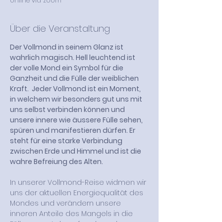
online via zoom
Über die Veranstaltung
Der Vollmond in seinem Glanz ist 
wahrlich magisch. Hell leuchtend ist 
der volle Mond ein Symbol für die 
Ganzheit und die Fülle der weiblichen 
Kraft.  Jeder Vollmond ist ein Moment, 
in welchem wir besonders gut uns mit 
uns selbst verbinden können und 
unsere innere wie äussere Fülle sehen, 
spüren und manifestieren dürfen. Er 
steht für eine starke Verbindung 
zwischen Erde und Himmel und ist die 
wahre Befreiung des Alten. 
In unserer Vollmond-Reise widmen wir 
uns der aktuellen Energiequalität des 
Mondes und verändern unsere 
inneren Anteile des Mangels in die 