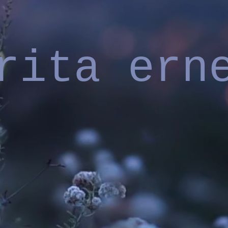
rita ern