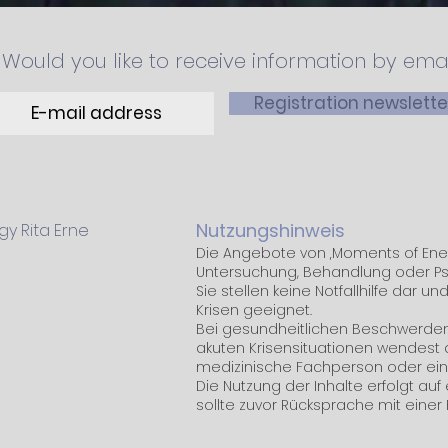
Would you like to receive information by ema
Registration newslette
Nutzungshinweis
y Rita Erne
Die Angebote von ‚Moments of Energ
Untersuchung, Behandlung oder Ps
Sie stellen keine Notfallhilfe dar un
Krisen geeignet.
Bei gesundheitlichen Beschwerde
akuten Krisensituationen wendest
medizinische Fachperson oder ei
Die Nutzung der Inhalte erfolgt au
sollte zuvor Rücksprache mit eine