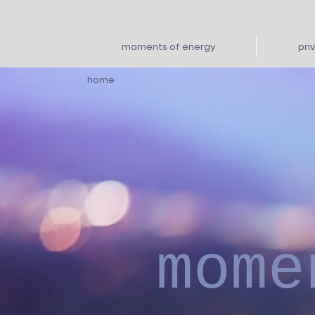
moments of energy
pri
home
mome